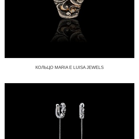
КОЛЬЦО MARIA E LUISA JEWELS