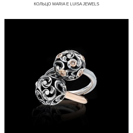
КОЛЬЦО MARIA E LUISA JEWELS