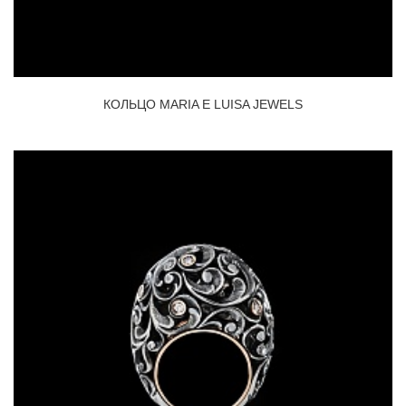
КОЛЬЦО MARIA E LUISA JEWELS