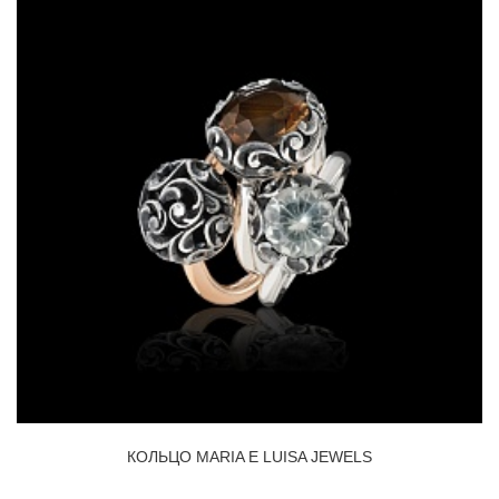
КОЛЬЦО MARIA E LUISA JEWELS