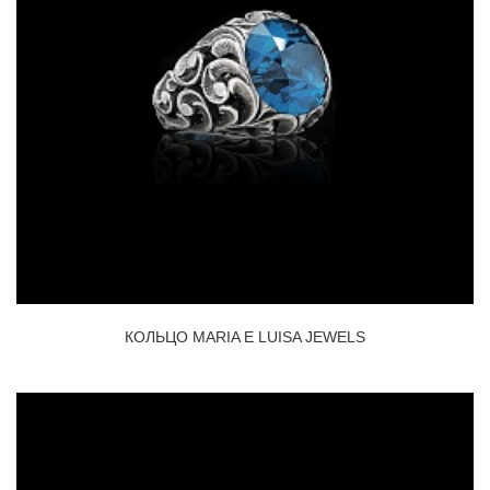
КОЛЬЦО MARIA E LUISA JEWELS