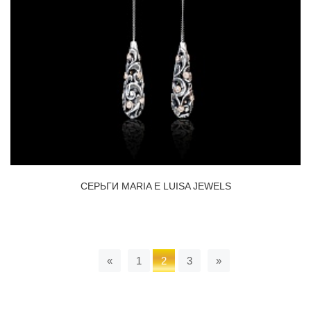
СЕРЬГИ MARIA E LUISA JEWELS
Назад
Вперед
«
1
2
3
»