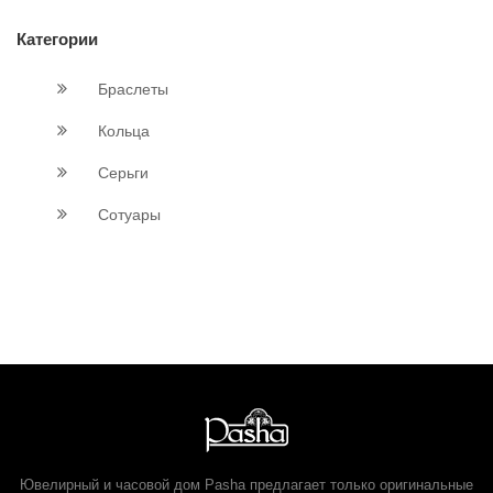
Категории
Браслеты
Кольца
Серьги
Сотуары
Ювелирный и часовой дом Pasha предлагает только оригинальные