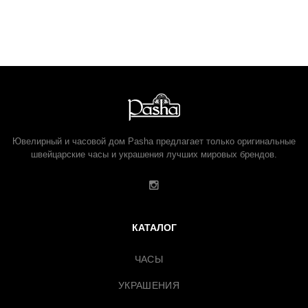
Ювелирный и часовой дом Pasha предлагает только оригинальные
швейцарские часы и украшения лучших мировых брендов.
КАТАЛОГ
ЧАСЫ
УКРАШЕНИЯ