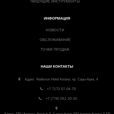
ПИШУЩИЕ ИНСТРУМЕНТЫ
ИНФОРМАЦИЯ
НОВОСТИ
ОБСЛУЖИВАНИЕ
ТОЧКИ ПРОДАЖ
НАШИ КОНТАКТЫ
Адрес: Radisson Hotel Astana, пр. Сары-Арка, 4
+7 7172 57-04-70
+7 (778) 051-20-20
Адрес: ТРЦ Керуен, Достык 9, 2 этаж бутик INO (номер бутика 2-43)