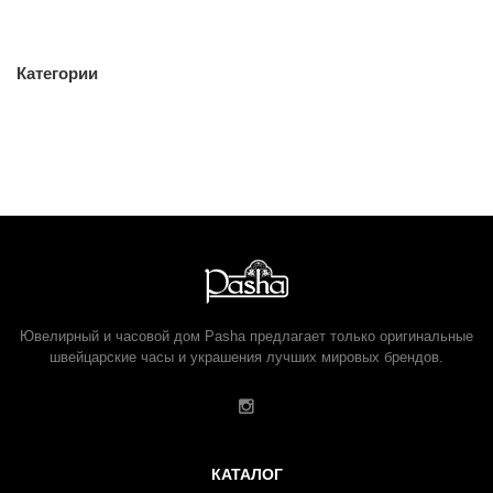
Категории
Ювелирный и часовой дом Pasha предлагает только оригинальные
швейцарские часы и украшения лучших мировых брендов.
КАТАЛОГ