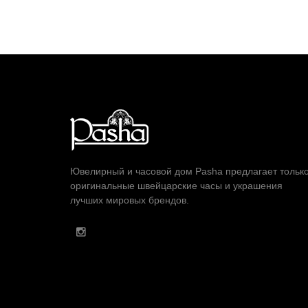
Ювелирный и часовой дом Pasha предлагает тольк
оригинальные швейцарские часы и украшения
лучших мировых брендов.