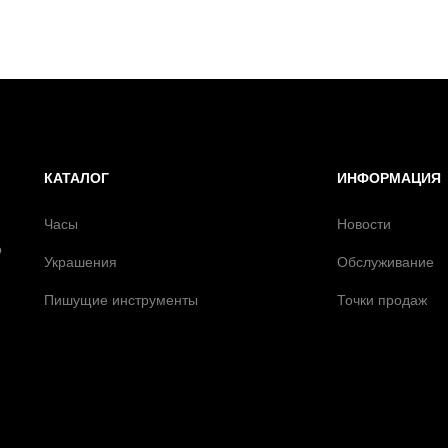
КАТАЛОГ
ИНФОРМАЦИЯ
Часы
Новости
о
Украшения
Обслуживание
Пишущие инструменты
Точки продаж