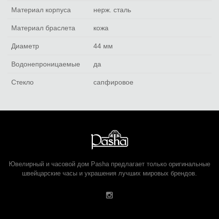
Материал корпуса
нерж. сталь
Материал браслета
кожа
Диаметр
44 мм
Водонепроницаемые
да
Стекло
сапфировое
Ювелирный и часовой дом Pasha предлагает только оригинальные
швейцарские часы и украшения лучших мировых брендов.