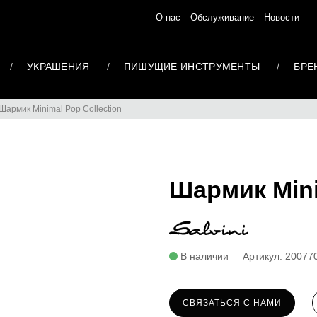
О нас
Обслуживание
Новости
УКРАШЕНИЯ
ПИШУЩИЕ ИНСТРУМЕНТЫ
БРЕ
Шармик Minimal Pop Collection
Шармик Mini
В наличии
Артикул: 20077
СВЯЗАТЬСЯ С НАМИ