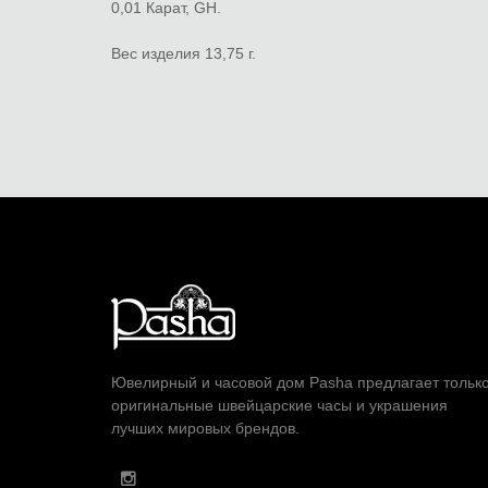
0,01 Карат, GH.
Вес изделия 13,75 г.
Ювелирный и часовой дом Pasha предлагает тольк
оригинальные швейцарские часы и украшения
лучших мировых брендов.