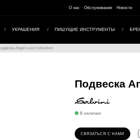
О нас
Обслуживание
Новости
УКРАШЕНИЯ
ПИШУЩИЕ ИНСТРУМЕНТЫ
БРЕ
одвеска Angel Love Collection
Подвеска An
В наличии
СВЯЗАТЬСЯ С НАМИ