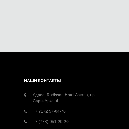
НАШИ КОНТАКТЫ
Адрес: Radisson Hotel Astana, пр.
Сары-Арка, 4
+7 7172 57-04-70
+7 (778) 051-20-20