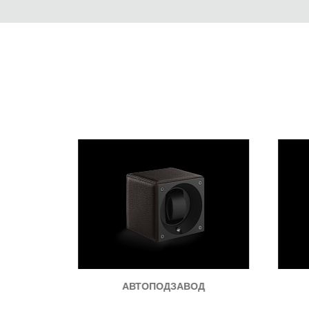
РЕКОМЕНДУЕМ
Д
АВТОПОДЗАВОД