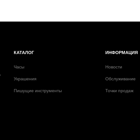
КАТАЛОГ
ИНФОРМАЦИЯ
Часы
Новости
о
Украшения
Обслуживание
Пишущие инструменты
Точки продаж