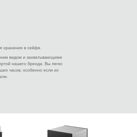
ля хранения в сейфе.
шним видом и захватывающими
ертой нашего бренда. Вы легко
ших часов, особенно если их
али.