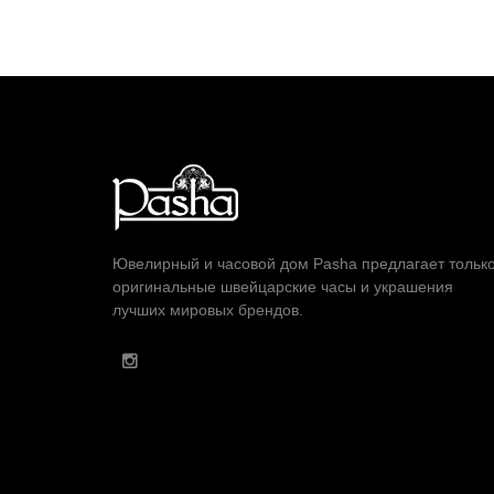
Ювелирный и часовой дом Pasha предлагает тольк
оригинальные швейцарские часы и украшения
лучших мировых брендов.