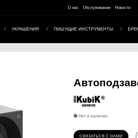
О нас
Обслуживание
Новости
УКРАШЕНИЯ
ПИШУЩИЕ ИНСТРУМЕНТЫ
БРЕ
Автоподзав
Нет в наличии
СВЯЗАТЬСЯ С НАМИ