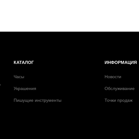
КАТАЛОГ
ИНФОРМАЦИЯ
Часы
Новости
о
Украшения
Обслуживание
Пишущие инструменты
Точки продаж