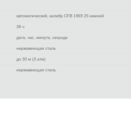
автоматический, калибр CFB 1969 25 камней
38 ч
дата, час, минута, секунда
нержавеющая сталь
до 30 м (3 атм)
нержавеющая сталь