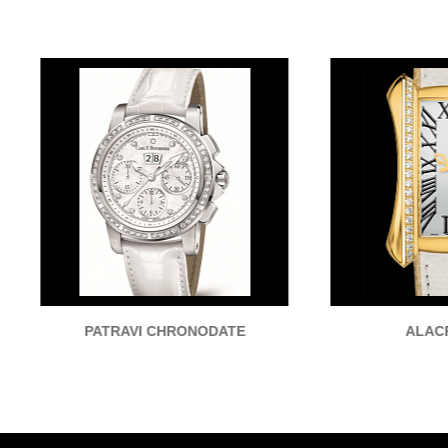
PATRAVI CHRONODATE
ALACRIA DIVA