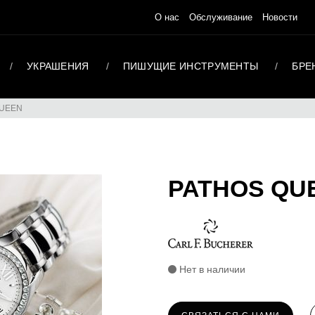
О нас
Обслуживание
Новости
УКРАШЕНИЯ
ПИШУЩИЕ ИНСТРУМЕНТЫ
БРЕ
QUEEN
PATHOS QU
Нет в наличии