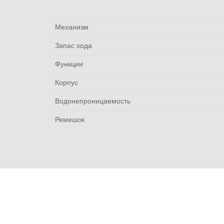
Механизм
Запас хода
Функции
Корпус
Водонепроницаемость
Ремешок
РЕКОМЕНДУЕМ