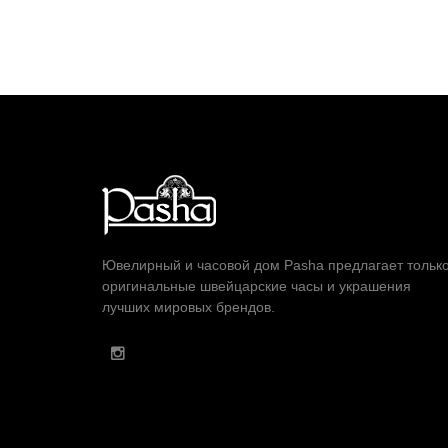
Ювелирный и часовой дом Pasha предлагает тольк
оригинальные швейцарские часы и украшения
лучших мировых брендов.