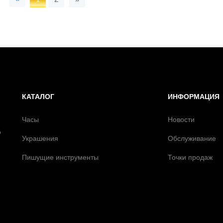
КАТАЛОГ
ИНФОРМАЦИЯ
Часы
Новости
о
Украшения
Обслуживание
Пишущие инструменты
Точки продаж