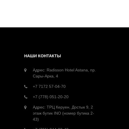
НАШИ КОНТАКТЫ
Адрес: Radisson Hotel Astana, пр.
Сары-Арка, 4
+7 7172 57-04-70
+7 (778) 051-20-20
Адрес: ТРЦ Керуен, Достык 9, 2
этаж бутик INO (номер бутика 2-
43)