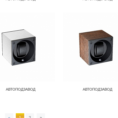
АВТОПОДЗАВОД
АВТОПОДЗАВОД
Назад
Вперед
«
1
2
»