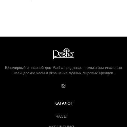
Ювелирный и часовой дом Pasha предлагает только оригинальные
швейцарские часы и украшения лучших мировых брендов.
КАТАЛОГ
ЧАСЫ