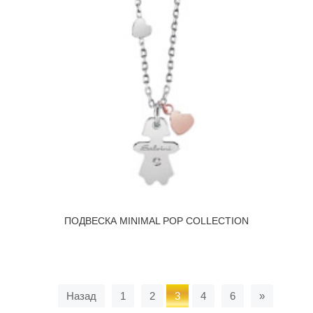
ПОДВЕСКА MINIMAL POP COLLECTION
Вперед
Назад
1
2
3
4
6
»